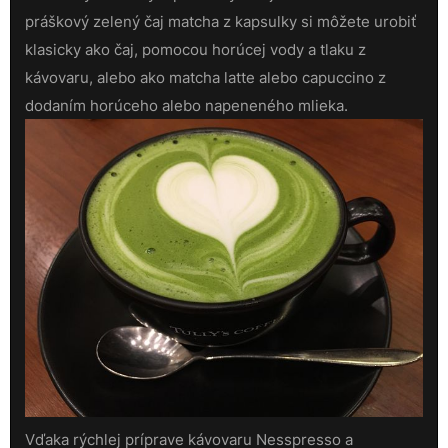
práškový zelený čaj matcha z kapsulky si môžete urobiť
klasicky ako čaj, pomocou horúcej vody a tlaku z
kávovaru, alebo ako matcha latte alebo capuccino z
dodaním horúceho alebo napeneného mlieka.
Vďaka rýchlej príprave kávovaru Nesspresso a