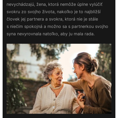
nevychádzajú, žena, ktorá nemôže úplne vylúčiť
svokru zo svojho života, nakoľko je to najbližší
človek jej partnera a svokra, ktorá nie je stále
s niečím spokojná a možno sa s partnerkou svojho
syna nevyrovnala natoľko, aby ju mala rada.