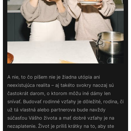
A nie, to čo píšem nie je žiadna utópia ani
neexistujúca realita – aj takéto svokry naozaj sú
častokrát darom, o ktorom môžu iné dámy len
snívať.
Budovať rodinné vzťahy je dôležité, rodina, či
už tá vlastná alebo partnerova bude navždy
súčasťou Vášho života a mať dobré vzťahy je na
nezaplatenie. Život je príliš krátky na to, aby ste