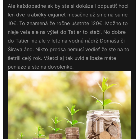
Ale každopádne ak by ste si dokázali odpustiť hoci
len dve krabičky cigariet mesačne už sme na sume
10€. To znamená že ročne ušetríte 120€. Možno to
nieje veľa ale na výlet do Tatier to stačí. No dobre
do Tatier nie ale v lete na vodnú nádrž Domaša či
Šírava áno. Nikto predsa nemusí vedieť že ste na to
šetrili celý rok. Všetci aj tak uvidia ibaže máte
peniaze a ste na dovolenke.