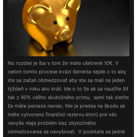
No rozdiel je iba v tom že máte ušetrené 10€. V
celom tomto procese kvázi šetrenia nejde o to aby
ste sa začali obmedzovať aby ste sa mali na jeden
týždeň v roku ako králi. Ide o to že ak sa naučíte žiť
tak z 90% vášho skutočného prímu, sami tak zistíte
že máte peniaze naviac. Nie je predsa na škodu ak
máte vytvorenú finančnú rezervu ktorú pre vás
navyše nieje problém bez zbytočného
obmedzovania sa navyšovať. V podstate sa jedná