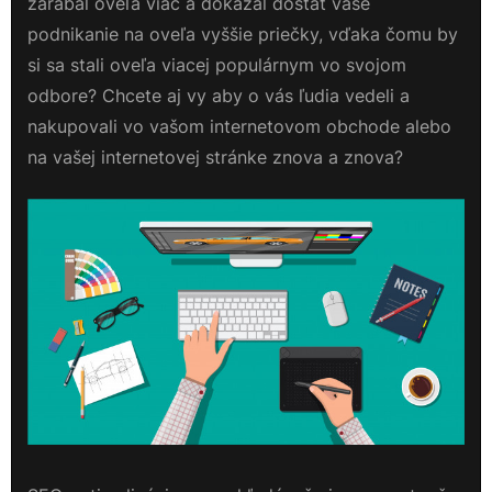
zarábal oveľa viac a dokázal dostať vaše
podnikanie na oveľa vyššie priečky, vďaka čomu by
si sa stali oveľa viacej populárnym vo svojom
odbore? Chcete aj vy aby o vás ľudia vedeli a
nakupovali vo vašom internetovom obchode alebo
na vašej internetovej stránke znova a znova?