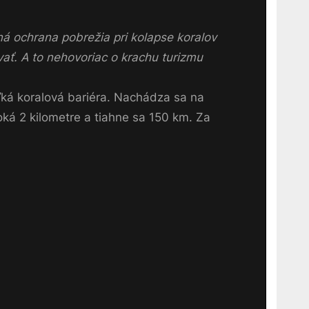
ná ochrana pobrežia pri kolapse koralov
ať. A to nehovoriac o krachu turizmu
eľká koralová bariéra. Nachádza sa na
oká 2 kilometre a tiahne sa 150 km. Za