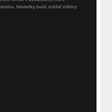
ulosťou. Následky budú znášať milióny