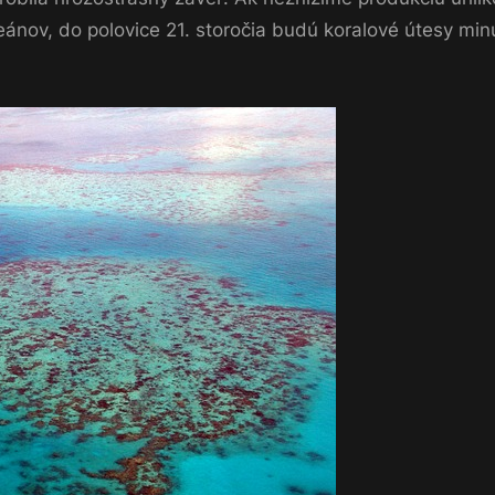
nov, do polovice 21. storočia budú koralové útesy min