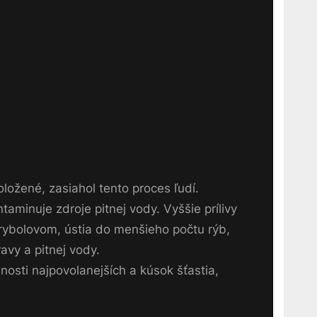
oložené, zasiahol tento proces ľudí.
aminuje zdroje pitnej vody. Vyššie prílivy
rybolovom, ústia do menšieho počtu rýb,
avy a pitnej vody.
nosti najpovolanejších a kúsok šťastia,