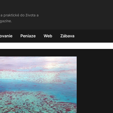
 a praktické do života a
gazíne.
ovanie
Peniaze
Web
Zábava