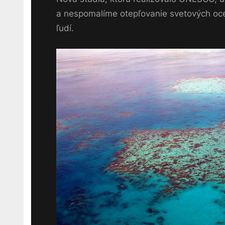
a nespomalíme otepľovanie svetových oceá
ľudí.