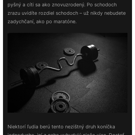
pyšný a cíti sa ako znovuzrodený. Po schodoch
zrazu uvidíte rozdiel schodoch – už nikdy nebudete
zadychčaní, ako po maratóne.
Niektorí ľudia berú tento nezištný druh koníčka