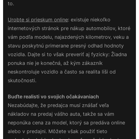
to.
Urobte si prieskum online
: existuje niekoľko
internetových stránok pre nákup automobilov, ktoré
vám podľa modelu, najazdených kilometrov, veku a
stavu poskytnú primerane presný odhad hodnoty
vozidla. Dajte si to však preveriť aj fyzicky: Žiadna
ponuka nie je konečná, až kým zákazník
neskontroluje vozidlo a často sa realita líši od
skutočnosti.
Buďte realisti vo svojich očakávaniach
Nezabúdajte, že predajca musí znášať veľa
nákladov na predaj vášho auta, takže sa vám
neponúka cena za model, ktorý sa predáva online
alebo v predajni. Môžete však použiť tieto