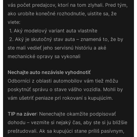
vás počet predajcov, ktorí na tom zlyhali. Pred tým,
ako urobíte konečné rozhodnutie, uistite sa, že
viete:
1. Aký modelový variant auta vlastníte
2. Aký je skutočný stav auta – znamená to, že by
ste mali vedieť jeho servisnú históriu a aké
mechanické opravy sa vykonali
Nechajte auto nezávisle vyhodnotiť
Odborníci z oblasti automobilov vám tiež môžu
poskytnúť správu o stave vášho vozidla. Mohli by
vám ušetriť peniaze pri rokovaní s kupujúcim.
TIP na záver
: Nenechajte okamžite podpisovať
dohodu – vezmite si nejaký čas, aby ste si ju bližšie
preštudovali. Ak sa kupujúci stane príliš pasívnym,