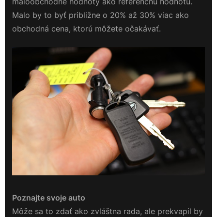
maloobchodné hodnoty ako referenčnú hodnotu.
Malo by to byť približne o 20% až 30% viac ako
obchodná cena, ktorú môžete očakávať.
Poznajte svoje auto
Môže sa to zdať ako zvláštna rada, ale prekvapil by