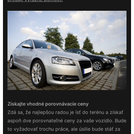
Získajte vhodné porovnávacie ceny
Zdá sa, že najlepšou radou je ísť do terénu a získať
aspoň dve porovnateľné ceny za vaše vozidlo. Bude
to vyžadovať trochu práce, ale úsilie bude stáť za